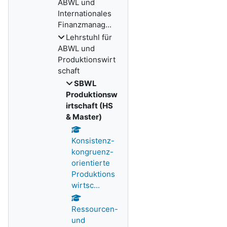
ABWL und
Internationales
Finanzmanag...
Lehrstuhl für
ABWL und
Produktionswirt
schaft
SBWL
Produktionsw
irtschaft (HS
& Master)
Konsistenz-
kongruenz-
orientierte
Produktions
wirtsc...
Ressourcen-
und