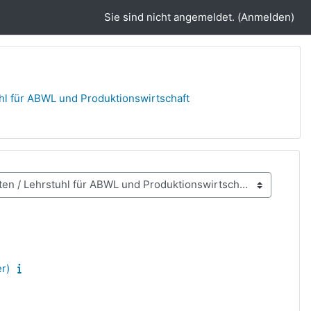
Sie sind nicht angemeldet. (
Anmelden
)
hl für ABWL und Produktionswirtschaft
r)