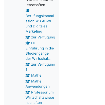
enschaften
Berufungskommi
ssion W3 ABWL
und Digitales
Marketing
zur Verfügung
HIT -
Einführung in die
Studiengänge
der Wirtschaf...
zur Verfügung
1
Mathe
Mathe
Anwendungen
Professorium
Wirtschaftswisse
nschaften