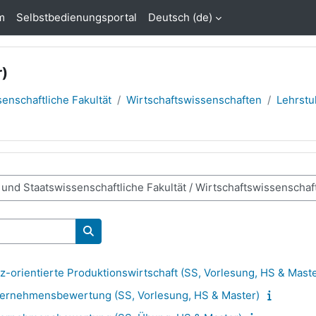
m
Selbstbedienungsportal
Deutsch ‎(de)‎
r)
enschaftliche Fakultät
Wirtschaftswissenschaften
Lehrstu
Kurse suchen
-orientierte Produktionswirtschaft (SS, Vorlesung, HS & Maste
ernehmensbewertung (SS, Vorlesung, HS & Master)