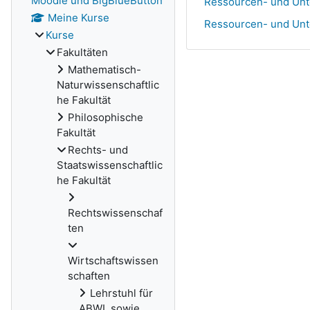
Moodle und BigBlueButton
Ressourcen- und Unt
Meine Kurse
Ressourcen- und Unt
Kurse
Fakultäten
Mathematisch-
Naturwissenschaftlic
he Fakultät
Philosophische
Fakultät
Rechts- und
Staatswissenschaftlic
he Fakultät
Rechtswissenschaf
ten
Wirtschaftswissen
schaften
Lehrstuhl für
ABWL sowie