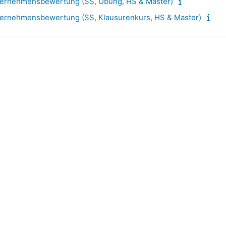
ernehmensbewertung (SS, Übung, HS & Master)
ernehmensbewertung (SS, Klausurenkurs, HS & Master)