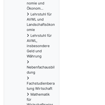
nomie und
Ökonom...
Lehrstuhl für
AVWL und
Landschaftsökon
omie
Lehrstuhl für
AVWL,
insbesondere
Geld und
Währung
Nebenfachausbil
dung
Fachstudienbera
tung Wirtschaft
Mathematik
für
Wirtschaftswiss