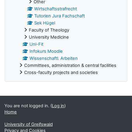
Other
Wirtschaftsstrafrecht
Tutorien Jura Fachschaft
Sek Hügel
Faculty of Theology
University Medicine
Uni-Fit
Infokurs Moodle
Wissenschaftl. Arbeiten
Committees, administration & central facilities
Cross-faculty projects and societies
Supplementary blocks
You are not logged in. (
Log in
)
Home
University of Greifswald
Privacy and Cookies