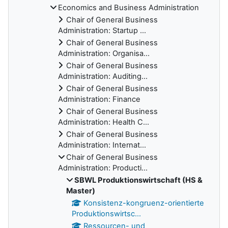
Economics and Business Administration
Chair of General Business
Administration: Startup ...
Chair of General Business
Administration: Organisa...
Chair of General Business
Administration: Auditing...
Chair of General Business
Administration: Finance
Chair of General Business
Administration: Health C...
Chair of General Business
Administration: Internat...
Chair of General Business
Administration: Producti...
SBWL Produktionswirtschaft (HS &
Master)
Konsistenz-kongruenz-orientierte
Produktionswirtsc...
Ressourcen- und