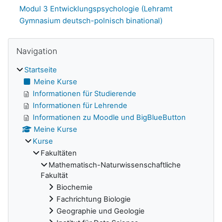
Modul 3 Entwicklungspsychologie (Lehramt
Gymnasium deutsch-polnisch binational)
Navigation überspringen
Blöcke
Navigation
Startseite
Meine Kurse
Informationen für Studierende
Informationen für Lehrende
Informationen zu Moodle und BigBlueButton
Meine Kurse
Kurse
Fakultäten
Mathematisch-Naturwissenschaftliche
Fakultät
Biochemie
Fachrichtung Biologie
Geographie und Geologie