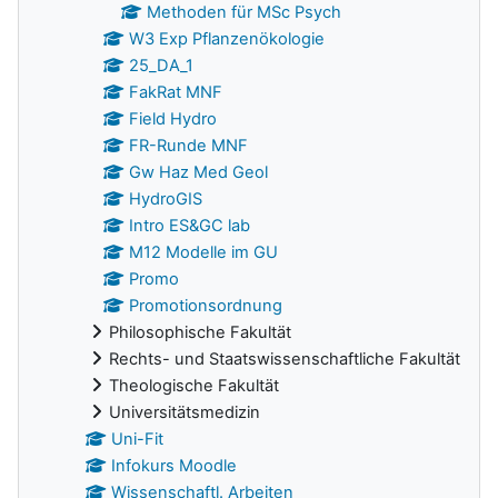
Methoden für MSc Psych
W3 Exp Pflanzenökologie
25_DA_1
FakRat MNF
Field Hydro
FR-Runde MNF
Gw Haz Med Geol
HydroGIS
Intro ES&GC lab
M12 Modelle im GU
Promo
Promotionsordnung
Philosophische Fakultät
Rechts- und Staatswissenschaftliche Fakultät
Theologische Fakultät
Universitätsmedizin
Uni-Fit
Infokurs Moodle
Wissenschaftl. Arbeiten