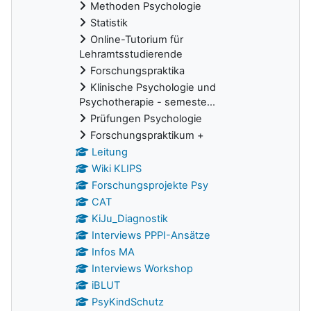
Methoden Psychologie
Statistik
Online-Tutorium für
Lehramtsstudierende
Forschungspraktika
Klinische Psychologie und
Psychotherapie - semeste...
Prüfungen Psychologie
Forschungspraktikum +
Leitung
Wiki KLIPS
Forschungsprojekte Psy
CAT
KiJu_Diagnostik
Interviews PPPI-Ansätze
Infos MA
Interviews Workshop
iBLUT
PsyKindSchutz