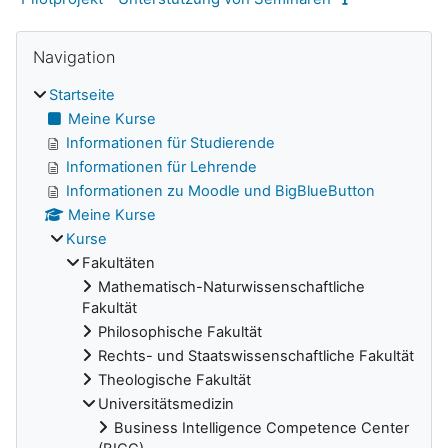
Navigation überspringen
Blöcke
Navigation
Startseite
Meine Kurse
Informationen für Studierende
Informationen für Lehrende
Informationen zu Moodle und BigBlueButton
Meine Kurse
Kurse
Fakultäten
Mathematisch-Naturwissenschaftliche
Fakultät
Philosophische Fakultät
Rechts- und Staatswissenschaftliche Fakultät
Theologische Fakultät
Universitätsmedizin
Business Intelligence Competence Center