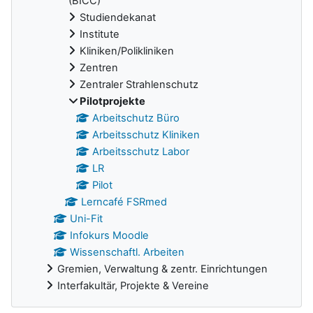
(BICC)
Studiendekanat
Institute
Kliniken/Polikliniken
Zentren
Zentraler Strahlenschutz
Pilotprojekte
Arbeitschutz Büro
Arbeitsschutz Kliniken
Arbeitsschutz Labor
LR
Pilot
Lerncafé FSRmed
Uni-Fit
Infokurs Moodle
Wissenschaftl. Arbeiten
Gremien, Verwaltung & zentr. Einrichtungen
Interfakultär, Projekte & Vereine