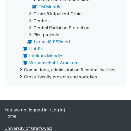
TM Moodle
Clinics/Outpatient Clinics
Centres
Central Radiation Protection
Pilot projects
Lerncafé FSRmed
Uni-Fit
Infokurs Moodle
Wissenschaftl. Arbeiten
Committees, administration & central facilities
Cross-faculty projects and societies
Supplementary blocks
You are not logged in. (
Log in
)
Home
University of Greifswald