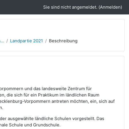
Sie sind nicht angemeldet. (
Anmelden
)
..
Landpartie 2021
Beschreibung
-Vorpommern und das landesweite Zentrum für
n, die sich für ein Praktikum im ländlichen Raum
Mecklenburg-Vorpommern antreten möchten, ein, sich auf
n.
der ausgewählte ländliche Schulen vorgestellt. Das
nale Schule und Grundschule.