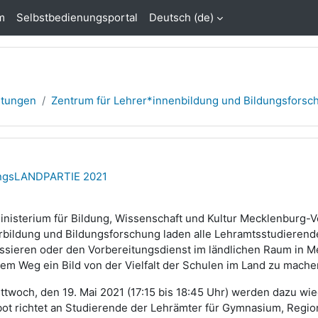
m
Selbstbedienungsportal
Deutsch ‎(de)‎
htungen
Zentrum für Lehrer*innenbildung und Bildungsforsch.
dungsLANDPARTIE 2021
inisterium für Bildung, Wissenschaft und Kultur Mecklenburg
rbildung und Bildungsforschung laden alle Lehramtsstudierende
essieren oder den Vorbereitungsdienst im ländlichen Raum in 
lem Weg ein Bild von der Vielfalt der Schulen im Land zu mache
ttwoch, den 19. Mai 2021 (17:15 bis 18:45 Uhr) werden dazu wie
ot richtet an Studierende der Lehrämter für Gymnasium, Regio