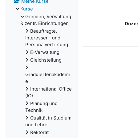
Meine Kurse
Kurse
Gremien, Verwaltung
& zentr. Einrichtungen
Dozen
Beauftragte,
Interessen- und
Personalvertretung
E-Verwaltung
Gleichstellung
Graduiertenakademi
e
International Office
(IO)
Planung und
Technik
Qualität in Studium
und Lehre
Rektorat