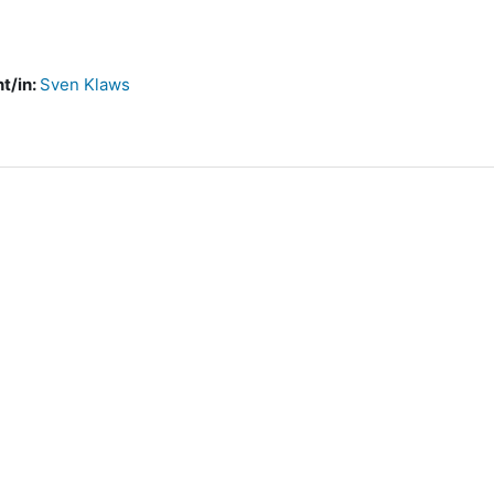
t/in:
Sven Klaws