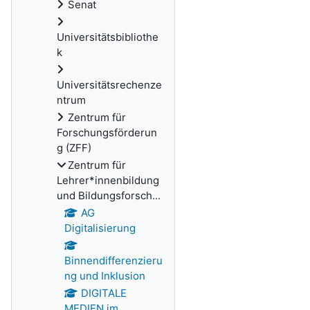
Senat
Universitätsbibliothe
k
Universitätsrechenze
ntrum
Zentrum für
Forschungsförderun
g (ZFF)
Zentrum für
Lehrer*innenbildung
und Bildungsforsch...
AG
Digitalisierung
Binnendifferenzieru
ng und Inklusion
DIGITALE
MEDIEN im