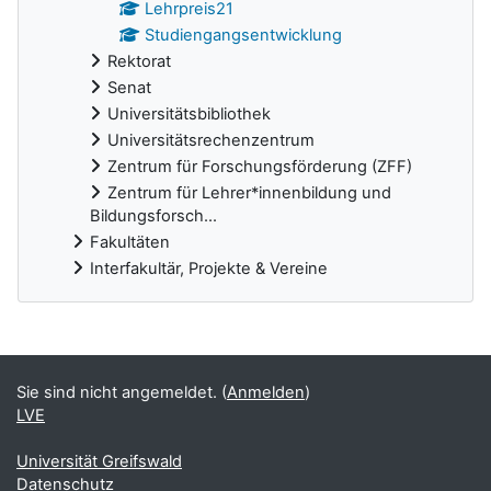
Lehrpreis21
Studiengangsentwicklung
Rektorat
Senat
Universitätsbibliothek
Universitätsrechenzentrum
Zentrum für Forschungsförderung (ZFF)
Zentrum für Lehrer*innenbildung und
Bildungsforsch...
Fakultäten
Interfakultär, Projekte & Vereine
Ergänzungsblöcke
Sie sind nicht angemeldet. (
Anmelden
)
LVE
Universität Greifswald
Datenschutz