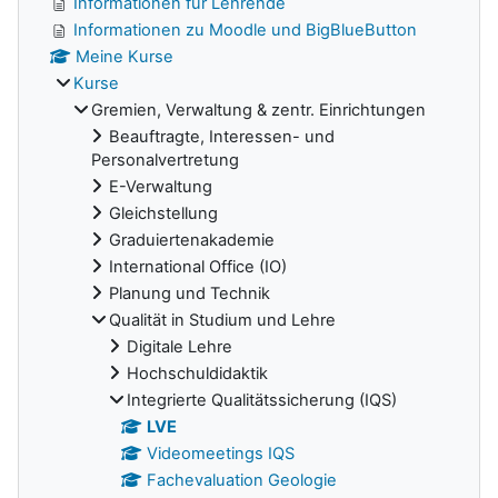
Informationen für Lehrende
Informationen zu Moodle und BigBlueButton
Meine Kurse
Kurse
Gremien, Verwaltung & zentr. Einrichtungen
Beauftragte, Interessen- und
Personalvertretung
E-Verwaltung
Gleichstellung
Graduiertenakademie
International Office (IO)
Planung und Technik
Qualität in Studium und Lehre
Digitale Lehre
Hochschuldidaktik
Integrierte Qualitätssicherung (IQS)
LVE
Videomeetings IQS
Fachevaluation Geologie