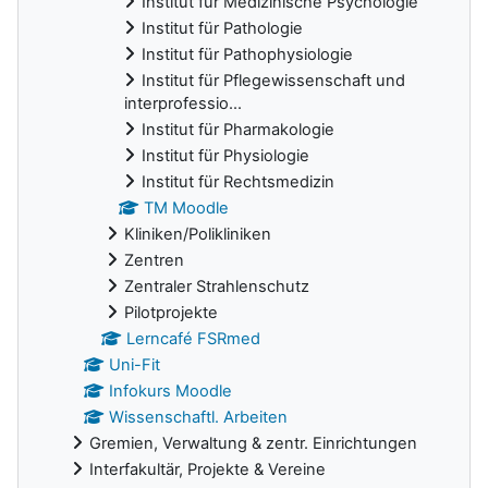
Institut für Medizinische Psychologie
Institut für Pathologie
Institut für Pathophysiologie
Institut für Pflegewissenschaft und
interprofessio...
Institut für Pharmakologie
Institut für Physiologie
Institut für Rechtsmedizin
TM Moodle
Kliniken/Polikliniken
Zentren
Zentraler Strahlenschutz
Pilotprojekte
Lerncafé FSRmed
Uni-Fit
Infokurs Moodle
Wissenschaftl. Arbeiten
Gremien, Verwaltung & zentr. Einrichtungen
Interfakultär, Projekte & Vereine