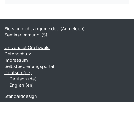
Ergänzungsblöcke
Sie sind nicht angemeldet. (
Anmelden
)
Seminar Immunol (S)
Universität Greifswald
Datenschutz
Impressum
Selbstbedienungsportal
Deutsch ‎(de)‎
Deutsch ‎(de)‎
English ‎(en)‎
Standarddesign