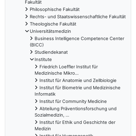
Fakultät
Philosophische Fakultät
Rechts- und Staatswissenschaftliche Fakultät
Theologische Fakultät
Universitätsmedizin
Business Intelligence Competence Center
(BICC)
Studiendekanat
Institute
Friedrich Loeffler Institut für
Medizinische Mikro...
Institut für Anatomie und Zellbiologie
Institut für Biometrie und Medizinische
Informatik
Institut für Community Medicine
Abteilung Präventionsforschung und
Sozialmedizin, ...
Institut für Ethik und Geschichte der
Medizin
Institut für Humangenetik