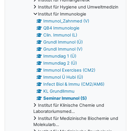
Institut für Hygiene und Umweltmedizin
Institut für Immunologie
Immunol_Zahnmed (V)
QB4 Immunologie
Clin. Immunol (L)
Grundl Immunol (Ü)
Grundl Immunol (V)
Immundiag 1 (Ü)
Immundiag 2 (Ü)
Immunol Exercises (CM2)
Immunol Ü Hubi (Ü)
Infect Biol & Immu (CM2/AM6)
KL GrundlImmu
Seminar Immunol (S)
Institut für Klinische Chemie und
Laboratoriumsmed...
Institut für Medizinische Biochemie und
Molekularb...