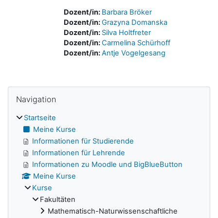
Dozent/in:
Barbara Bröker
Dozent/in:
Grazyna Domanska
Dozent/in:
Silva Holtfreter
Dozent/in:
Carmelina Schürhoff
Dozent/in:
Antje Vogelgesang
Navigation überspringen
Blöcke
Navigation
Startseite
Meine Kurse
Informationen für Studierende
Informationen für Lehrende
Informationen zu Moodle und BigBlueButton
Meine Kurse
Kurse
Fakultäten
Mathematisch-Naturwissenschaftliche