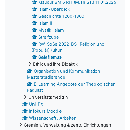
Klausur BM 6 RIT (M.Th.ST.) 11.01.2025
Islam-Überblick
Geschichte 1200-1800
Islam II
Mystik_Islam
Streifzüge
RW_SoSe 2022_BS_ Religion und
(Populär)Kultur
Salafismus
Ethik und ihre Didaktik
Organisation und Kommunikation
Masterstudierende
E-Learning Angebote der Theologischen
Fakultät
Universitätsmedizin
Uni-Fit
Infokurs Moodle
Wissenschaftl. Arbeiten
Gremien, Verwaltung & zentr. Einrichtungen