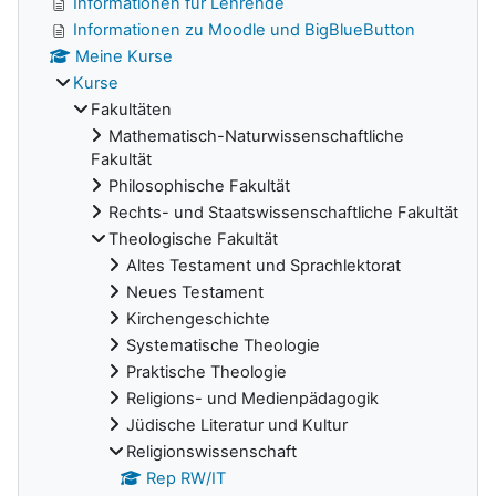
Informationen für Lehrende
Informationen zu Moodle und BigBlueButton
Meine Kurse
Kurse
Fakultäten
Mathematisch-Naturwissenschaftliche
Fakultät
Philosophische Fakultät
Rechts- und Staatswissenschaftliche Fakultät
Theologische Fakultät
Altes Testament und Sprachlektorat
Neues Testament
Kirchengeschichte
Systematische Theologie
Praktische Theologie
Religions- und Medienpädagogik
Jüdische Literatur und Kultur
Religionswissenschaft
Rep RW/IT