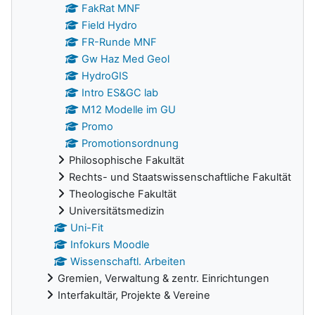
FakRat MNF
Field Hydro
FR-Runde MNF
Gw Haz Med Geol
HydroGIS
Intro ES&GC lab
M12 Modelle im GU
Promo
Promotionsordnung
Philosophische Fakultät
Rechts- und Staatswissenschaftliche Fakultät
Theologische Fakultät
Universitätsmedizin
Uni-Fit
Infokurs Moodle
Wissenschaftl. Arbeiten
Gremien, Verwaltung & zentr. Einrichtungen
Interfakultär, Projekte & Vereine