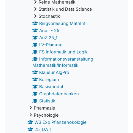
Reine Mathematik
Statistik und Data Science
Stochastik
Ringvorlesung MathInf
Ana I - 25
AuZ 25_1
LV-Planung
FS Informatik und Logik
Informationsveranstaltung
Mathematik/Informatik
Klausur AlgPro
Kollegium
Basismodul
Graphdatenbanken
Statistik I
Pharmazie
Psychologie
W3 Exp Pflanzenökologie
25_DA_1