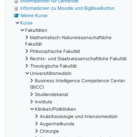
Informationen für Lehrende
Informationen zu Moodle und BigBlueButton
Meine Kurse
Kurse
Fakultäten
Mathematisch-Naturwissenschaftliche
Fakultät
Philosophische Fakultät
Rechts- und Staatswissenschaftliche Fakultät
Theologische Fakultät
Universitätsmedizin
Business Intelligence Competence Center
(BICC)
Studiendekanat
Institute
Kliniken/Polikliniken
Anästhesiologie und Intensivmedizin
Augenheilkunde
Chirurgie