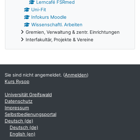
Lerncafé FSRmed
Uni-Fit
Infokurs Moodle
Wissenschaftl. Arbeiten
Gremien, Verwaltung & zentr. Einrichtungen
Interfakultär, Projekte & Vereine
Ergänzungsblöcke
Sie sind nicht angemeldet. (
Anmelden
)
Kurs Rysop
Universität Greifswald
Datenschutz
Impressum
Selbstbedienungsportal
Deutsch ‎(de)‎
Deutsch ‎(de)‎
English ‎(en)‎