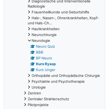
Diagnostische und Interventionelle
Radiologie
Frauenheilkunde und Geburtshilfe
Hals-, Nasen-, Ohrenkrankheiten, Kopf-
und Hals-Ch...
Hautkrankheiten
Neurochirurgie
Neurologie
Neuro Quiz
BBB
BP Neuro
Kurs Rysop
Kurs Unger
Orthopädie und Orthopädische Chirurgie
Psychiatrie und Psychotherapie
Urologie
Zentren
Zentraler Strahlenschutz
Pilotprojekte