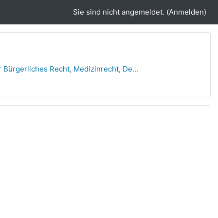
Sie sind nicht angemeldet. (
Anmelden
)
r Bürgerliches Recht, Medizinrecht, De...