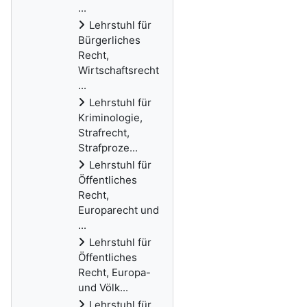
...
Lehrstuhl für
Bürgerliches
Recht,
Wirtschaftsrecht
...
Lehrstuhl für
Kriminologie,
Strafrecht,
Strafproze...
Lehrstuhl für
Öffentliches
Recht,
Europarecht und
...
Lehrstuhl für
Öffentliches
Recht, Europa-
und Völk...
Lehrstuhl für