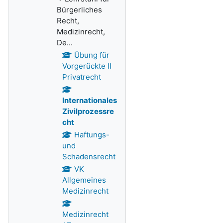
Bürgerliches
Recht,
Medizinrecht,
De...
Übung für
Vorgerückte II
Privatrecht
Internationales
Zivilprozessre
cht
Haftungs-
und
Schadensrecht
VK
Allgemeines
Medizinrecht
Medizinrecht