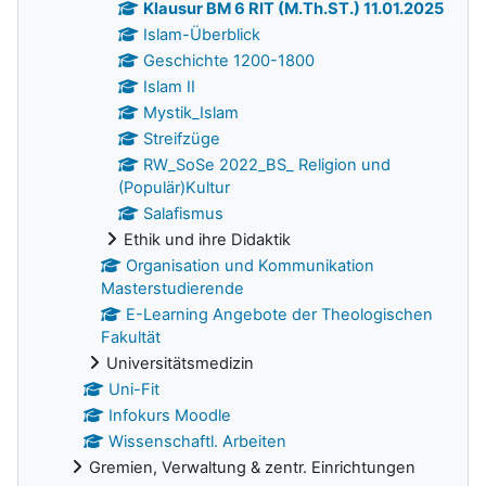
Klausur BM 6 RIT (M.Th.ST.) 11.01.2025
Islam-Überblick
Geschichte 1200-1800
Islam II
Mystik_Islam
Streifzüge
RW_SoSe 2022_BS_ Religion und
(Populär)Kultur
Salafismus
Ethik und ihre Didaktik
Organisation und Kommunikation
Masterstudierende
E-Learning Angebote der Theologischen
Fakultät
Universitätsmedizin
Uni-Fit
Infokurs Moodle
Wissenschaftl. Arbeiten
Gremien, Verwaltung & zentr. Einrichtungen