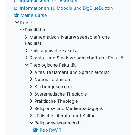
Informationen für Lehrende
Informationen zu Moodle und BigBlueButton
Meine Kurse
Kurse
Fakultäten
Mathematisch-Naturwissenschaftliche
Fakultät
Philosophische Fakultät
Rechts- und Staatswissenschaftliche Fakultät
Theologische Fakultät
Altes Testament und Sprachlektorat
Neues Testament
Kirchengeschichte
Systematische Theologie
Praktische Theologie
Religions- und Medienpädagogik
Jüdische Literatur und Kultur
Religionswissenschaft
Rep RW/IT