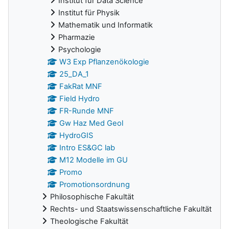
Institut für Data Science
Institut für Physik
Mathematik und Informatik
Pharmazie
Psychologie
W3 Exp Pflanzenökologie
25_DA_1
FakRat MNF
Field Hydro
FR-Runde MNF
Gw Haz Med Geol
HydroGIS
Intro ES&GC lab
M12 Modelle im GU
Promo
Promotionsordnung
Philosophische Fakultät
Rechts- und Staatswissenschaftliche Fakultät
Theologische Fakultät