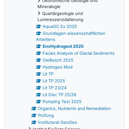
Ökonomische Geologie und
Mineralogie
Quartärgeologie und
Lumineszenzdatierung
AquaGC Ex 2025
Grundlagen wissenschaftlichen
Arbeitens
EnvHydrogeol 2025
Facies Analysis of Glacial Sediments
GwBesch 2025
Hydrogeo Mod
Lit TP
Lit TP 2025
Lit TP 23/24
Lit Disc TP 25/26
Pumping Test 2025
Organics, Nutrients and Remediation
Prüfung
Institutsrat GeoGeo