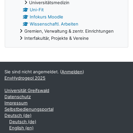
Universitätsmedizin
Uni-Fit
Infokurs Moodle
Wissenschaftl. Arbeiten
Gremien, Verwaltung & zentr. Einrichtungen
Interfakultär, Projekte & Vereine
Ergänzungsblöcke
Sie sind nicht angemeldet. (
Anmelden
)
EnvHydrogeol 2025
Universität Greifswald
Datenschutz
Impressum
Selbstbedienungsportal
Deutsch ‎(de)‎
Deutsch ‎(de)‎
English ‎(en)‎