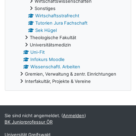
Wirtschaftswissenschaften
Sonstiges
Wirtschaftsstrafrecht
Tutorien Jura Fachschaft
Sek Hügel
Theologische Fakultät
Universitätsmedizin
Uni-Fit
Infokurs Moodle
Wissenschaftl. Arbeiten
Gremien, Verwaltung & zentr. Einrichtungen
Interfakultär, Projekte & Vereine
Ergänzungsblöcke
Sie sind nicht angemeldet. (
Anmelden
)
BK Juniorprofessur ÖR
Universität Greifswald