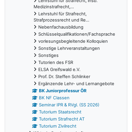
Lehrstuhl für Strafrecht, insb.
Medizinstrafrecht,...
Lehrstuhl für Strafrecht,
Strafprozessrecht und Re...
Nebenfachausbildung
Schlüsselqualifikationen/Fachsprache
vorlesungsbegleitende Kolloquien
Sonstige Lehrveranstaltungen
Sonstiges
Tutorien des FSR
ELSA Greifswald e.V.
Prof. Dr. Steffen Schlinker
Ergänzende Lehr- und Lernangebote
BK Juniorprofessur ÖR
BK NF Classen
Seminar IPR & RVgl. (SS 2026)
Tutorium Staatsrecht
Tutorium Strafrecht AT
Tutorium Zivilrecht