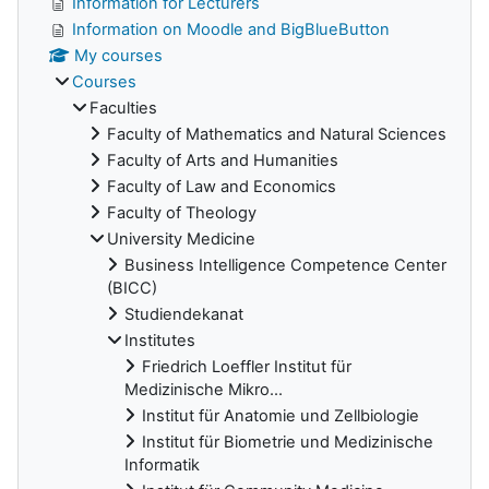
Information for Lecturers
Information on Moodle and BigBlueButton
My courses
Courses
Faculties
Faculty of Mathematics and Natural Sciences
Faculty of Arts and Humanities
Faculty of Law and Economics
Faculty of Theology
University Medicine
Business Intelligence Competence Center
(BICC)
Studiendekanat
Institutes
Friedrich Loeffler Institut für
Medizinische Mikro...
Institut für Anatomie und Zellbiologie
Institut für Biometrie und Medizinische
Informatik