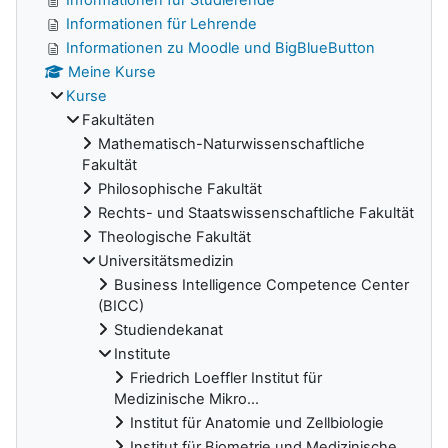
Informationen für Lehrende
Informationen zu Moodle und BigBlueButton
Meine Kurse
Kurse
Fakultäten
Mathematisch-Naturwissenschaftliche
Fakultät
Philosophische Fakultät
Rechts- und Staatswissenschaftliche Fakultät
Theologische Fakultät
Universitätsmedizin
Business Intelligence Competence Center
(BICC)
Studiendekanat
Institute
Friedrich Loeffler Institut für
Medizinische Mikro...
Institut für Anatomie und Zellbiologie
Institut für Biometrie und Medizinische