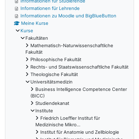
Informationen für Studierende
Informationen für Lehrende
Informationen zu Moodle und BigBlueButton
Meine Kurse
Kurse
Fakultäten
Mathematisch-Naturwissenschaftliche
Fakultät
Philosophische Fakultät
Rechts- und Staatswissenschaftliche Fakultät
Theologische Fakultät
Universitätsmedizin
Business Intelligence Competence Center
(BICC)
Studiendekanat
Institute
Friedrich Loeffler Institut für
Medizinische Mikro...
Institut für Anatomie und Zellbiologie