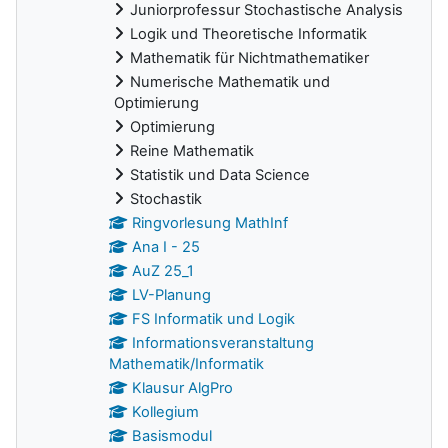
Juniorprofessur Stochastische Analysis
Logik und Theoretische Informatik
Mathematik für Nichtmathematiker
Numerische Mathematik und
Optimierung
Optimierung
Reine Mathematik
Statistik und Data Science
Stochastik
Ringvorlesung MathInf
Ana I - 25
AuZ 25_1
LV-Planung
FS Informatik und Logik
Informationsveranstaltung
Mathematik/Informatik
Klausur AlgPro
Kollegium
Basismodul