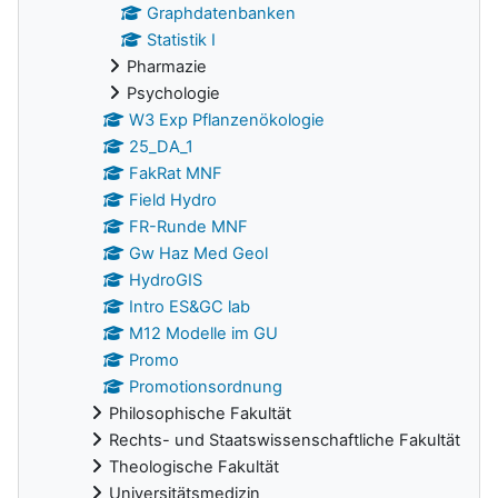
Graphdatenbanken
Statistik I
Pharmazie
Psychologie
W3 Exp Pflanzenökologie
25_DA_1
FakRat MNF
Field Hydro
FR-Runde MNF
Gw Haz Med Geol
HydroGIS
Intro ES&GC lab
M12 Modelle im GU
Promo
Promotionsordnung
Philosophische Fakultät
Rechts- und Staatswissenschaftliche Fakultät
Theologische Fakultät
Universitätsmedizin