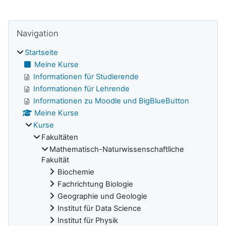
Navigation überspringen
Blöcke
Navigation
Startseite
Meine Kurse
Informationen für Studierende
Informationen für Lehrende
Informationen zu Moodle und BigBlueButton
Meine Kurse
Kurse
Fakultäten
Mathematisch-Naturwissenschaftliche
Fakultät
Biochemie
Fachrichtung Biologie
Geographie und Geologie
Institut für Data Science
Institut für Physik