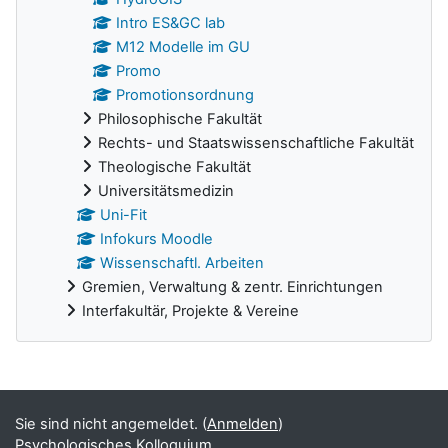
Intro ES&GC lab
M12 Modelle im GU
Promo
Promotionsordnung
Philosophische Fakultät
Rechts- und Staatswissenschaftliche Fakultät
Theologische Fakultät
Universitätsmedizin
Uni-Fit
Infokurs Moodle
Wissenschaftl. Arbeiten
Gremien, Verwaltung & zentr. Einrichtungen
Interfakultär, Projekte & Vereine
Ergänzungsblöcke
Sie sind nicht angemeldet. (
Anmelden
)
Psychologisches Kolloquium