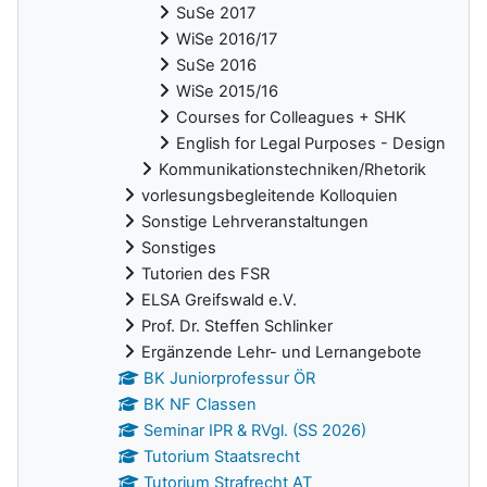
SuSe 2017
WiSe 2016/17
SuSe 2016
WiSe 2015/16
Courses for Colleagues + SHK
English for Legal Purposes - Design
Kommunikationstechniken/Rhetorik
vorlesungsbegleitende Kolloquien
Sonstige Lehrveranstaltungen
Sonstiges
Tutorien des FSR
ELSA Greifswald e.V.
Prof. Dr. Steffen Schlinker
Ergänzende Lehr- und Lernangebote
BK Juniorprofessur ÖR
BK NF Classen
Seminar IPR & RVgl. (SS 2026)
Tutorium Staatsrecht
Tutorium Strafrecht AT