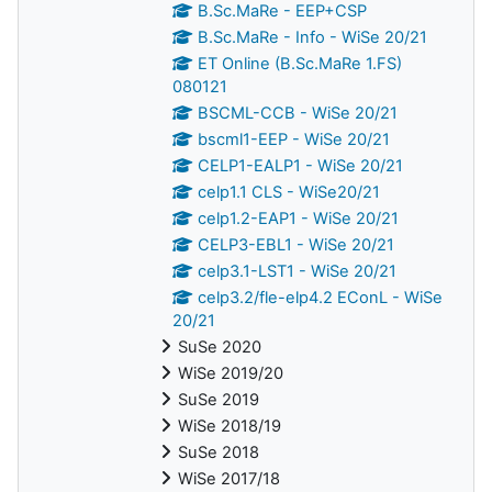
B.Sc.MaRe - EEP+CSP
B.Sc.MaRe - Info - WiSe 20/21
ET Online (B.Sc.MaRe 1.FS)
080121
BSCML-CCB - WiSe 20/21
bscml1-EEP - WiSe 20/21
CELP1-EALP1 - WiSe 20/21
celp1.1 CLS - WiSe20/21
celp1.2-EAP1 - WiSe 20/21
CELP3-EBL1 - WiSe 20/21
celp3.1-LST1 - WiSe 20/21
celp3.2/fle-elp4.2 EConL - WiSe
20/21
SuSe 2020
WiSe 2019/20
SuSe 2019
WiSe 2018/19
SuSe 2018
WiSe 2017/18