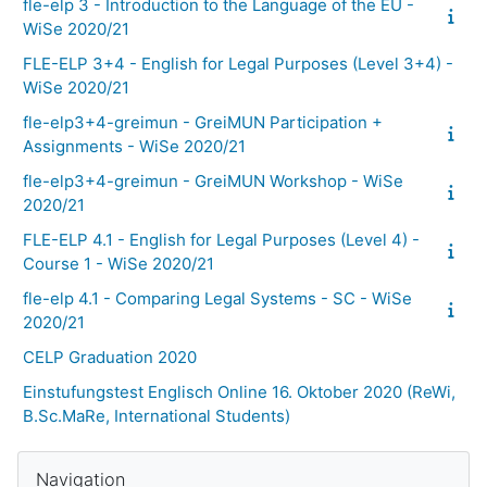
fle-elp 3 - Introduction to the Language of the EU -
WiSe 2020/21
FLE-ELP 3+4 - English for Legal Purposes (Level 3+4) -
WiSe 2020/21
fle-elp3+4-greimun - GreiMUN Participation +
Assignments - WiSe 2020/21
fle-elp3+4-greimun - GreiMUN Workshop - WiSe
2020/21
FLE-ELP 4.1 - English for Legal Purposes (Level 4) -
Course 1 - WiSe 2020/21
fle-elp 4.1 - Comparing Legal Systems - SC - WiSe
2020/21
CELP Graduation 2020
Einstufungstest Englisch Online 16. Oktober 2020 (ReWi,
B.Sc.MaRe, International Students)
Navigation überspringen
Blöcke
Navigation