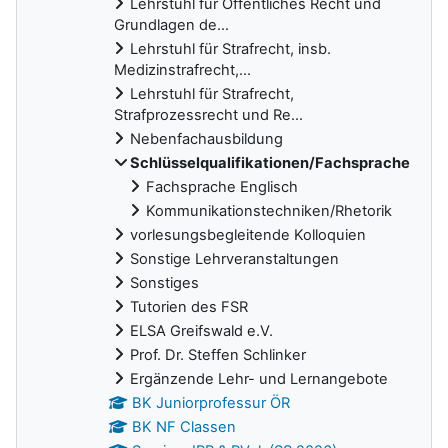
Lehrstuhl für Öffentliches Recht und
Grundlagen de...
Lehrstuhl für Strafrecht, insb.
Medizinstrafrecht,...
Lehrstuhl für Strafrecht,
Strafprozessrecht und Re...
Nebenfachausbildung
Schlüsselqualifikationen/Fachsprache
Fachsprache Englisch
Kommunikationstechniken/Rhetorik
vorlesungsbegleitende Kolloquien
Sonstige Lehrveranstaltungen
Sonstiges
Tutorien des FSR
ELSA Greifswald e.V.
Prof. Dr. Steffen Schlinker
Ergänzende Lehr- und Lernangebote
BK Juniorprofessur ÖR
BK NF Classen