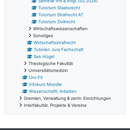
Seminar IPR & RVgl. (SS 2026)
Tutorium Staatsrecht
Tutorium Strafrecht AT
Tutorium Zivilrecht
Wirtschaftswissenschaften
Sonstiges
Wirtschaftsstrafrecht
Tutorien Jura Fachschaft
Sek Hügel
Theologische Fakultät
Universitätsmedizin
Uni-Fit
Infokurs Moodle
Wissenschaftl. Arbeiten
Gremien, Verwaltung & zentr. Einrichtungen
Interfakultär, Projekte & Vereine
Ergänzungsblöcke