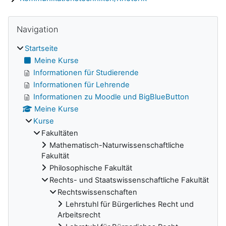
Navigation überspringen
Blöcke
Navigation
Startseite
Meine Kurse
Informationen für Studierende
Informationen für Lehrende
Informationen zu Moodle und BigBlueButton
Meine Kurse
Kurse
Fakultäten
Mathematisch-Naturwissenschaftliche
Fakultät
Philosophische Fakultät
Rechts- und Staatswissenschaftliche Fakultät
Rechtswissenschaften
Lehrstuhl für Bürgerliches Recht und
Arbeitsrecht