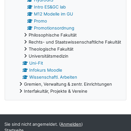
Intro ES&GC lab
M12 Modelle im GU
Promo
Promotionsordnung
Philosophische Fakultät
Rechts- und Staatswissenschaftliche Fakultät
Theologische Fakultät
Universitätsmedizin
Uni-Fit
Infokurs Moodle
Wissenschaftl. Arbeiten
Gremien, Verwaltung & zentr. Einrichtungen
Interfakultär, Projekte & Vereine
Ergänzungsblöcke
Sie sind nicht angemeldet. (
Anmelden
)
Startseite