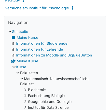
ReStudy
Versuche am Institut für Psychologie
Navigation überspringen
Blöcke
Navigation
Startseite
Meine Kurse
Informationen für Studierende
Informationen für Lehrende
Informationen zu Moodle und BigBlueButton
Meine Kurse
Kurse
Fakultäten
Mathematisch-Naturwissenschaftliche
Fakultät
Biochemie
Fachrichtung Biologie
Geographie und Geologie
Institut für Data Science