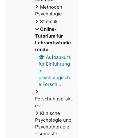
Methoden
Psychologie
Statistik
Online-
Tutorium für
Lehramtsstudie
rende
Aufbaukurs
für Einführung
in
psychologisch
e Forsch...
Forschungsprakt
ika
Klinische
Psychologie und
Psychotherapie
- semeste...