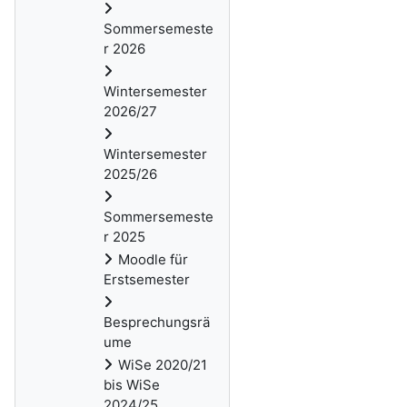
Sommersemeste
r 2026
Wintersemester
2026/27
Wintersemester
2025/26
Sommersemeste
r 2025
Moodle für
Erstsemester
Besprechungsrä
ume
WiSe 2020/21
bis WiSe
2024/25