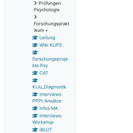
Prüfungen
Psychologie
Forschungsprakt
ikum +
Leitung
Wiki KLIPS
Forschungsproje
kte Psy
CAT
KiJu_Diagnostik
Interviews
PPPI-Ansätze
Infos MA
Interviews
Workshop
iBLUT