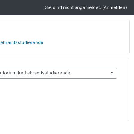
Sie sind nicht angemeldet. (
Anmelden
)
 Lehramtsstudierende