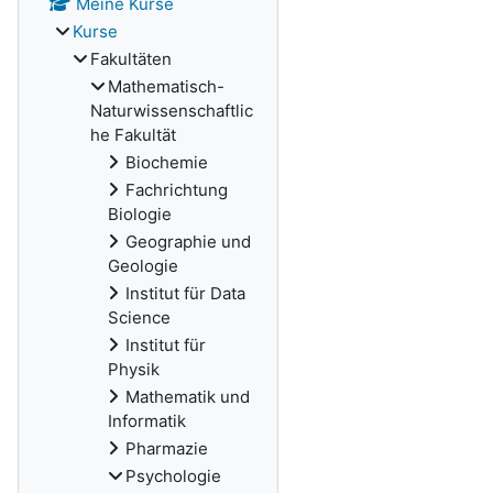
Meine Kurse
Kurse
Fakultäten
Mathematisch-
Naturwissenschaftlic
he Fakultät
Biochemie
Fachrichtung
Biologie
Geographie und
Geologie
Institut für Data
Science
Institut für
Physik
Mathematik und
Informatik
Pharmazie
Psychologie