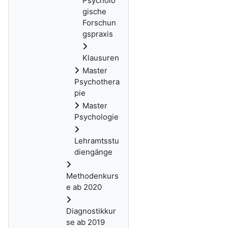
Psycholo
gische
Forschun
gspraxis
Klausuren
Master
Psychothera
pie
Master
Psychologie
Lehramtsstu
diengänge
Methodenkurs
e ab 2020
Diagnostikkur
se ab 2019