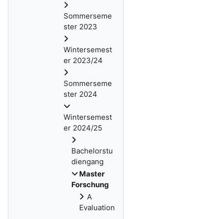
Sommerseme
ster 2023
Wintersemest
er 2023/24
Sommerseme
ster 2024
Wintersemest
er 2024/25
Bachelorstu
diengang
Master
Forschung
A
Evaluation
,