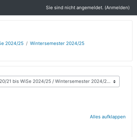
Sie sind nicht angemeldet. (
Anmelden
)
Se 2024/25
Wintersemester 2024/25
Alles aufklappen