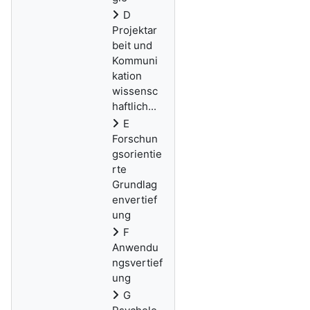
D
Projektar
beit und
Kommuni
kation
wissensc
haftlich...
E
Forschun
gsorientie
rte
Grundlag
envertief
ung
F
Anwendu
ngsvertief
ung
G