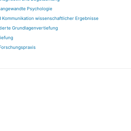
r angewandte Psychologie
d Kommunikation wissenschaftlicher Ergebnisse
tierte Grundlagenvertiefung
iefung
Forschungspraxis