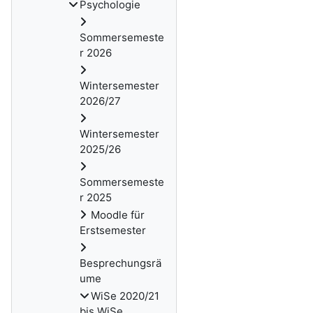
Psychologie
Sommersemeste
r 2026
Wintersemester
2026/27
Wintersemester
2025/26
Sommersemeste
r 2025
Moodle für
Erstsemester
Besprechungsrä
ume
WiSe 2020/21
bis WiSe