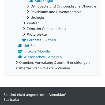
Kurs Unger
Orthopädie und Orthopädische Chirurgie
Psychiatrie und Psychotherapie
Urologie
Zentren
Zentraler Strahlenschutz
Pilotprojekte
Lerncafé FSRmed
Uni-Fit
Infokurs Moodle
Wissenschaftl. Arbeiten
Gremien, Verwaltung & zentr. Einrichtungen
Interfakultär, Projekte & Vereine
Ergänzungsblöcke
Sie sind nicht angemeldet. (
Anmelden
)
Startseite