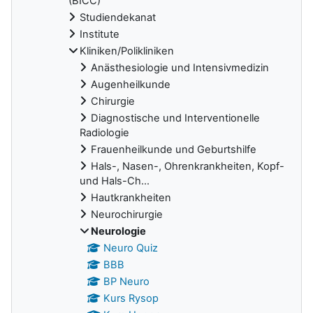
(BICC)
Studiendekanat
Institute
Kliniken/Polikliniken
Anästhesiologie und Intensivmedizin
Augenheilkunde
Chirurgie
Diagnostische und Interventionelle
Radiologie
Frauenheilkunde und Geburtshilfe
Hals-, Nasen-, Ohrenkrankheiten, Kopf-
und Hals-Ch...
Hautkrankheiten
Neurochirurgie
Neurologie
Neuro Quiz
BBB
BP Neuro
Kurs Rysop