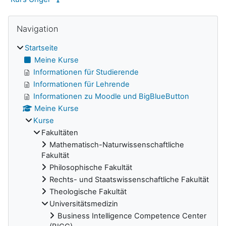
Navigation überspringen
Blöcke
Navigation
Startseite
Meine Kurse
Informationen für Studierende
Informationen für Lehrende
Informationen zu Moodle und BigBlueButton
Meine Kurse
Kurse
Fakultäten
Mathematisch-Naturwissenschaftliche
Fakultät
Philosophische Fakultät
Rechts- und Staatswissenschaftliche Fakultät
Theologische Fakultät
Universitätsmedizin
Business Intelligence Competence Center