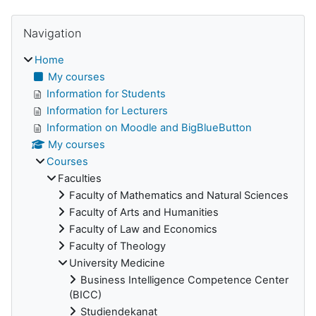
Skip Navigation
Blocks
Navigation
Home
My courses
Information for Students
Information for Lecturers
Information on Moodle and BigBlueButton
My courses
Courses
Faculties
Faculty of Mathematics and Natural Sciences
Faculty of Arts and Humanities
Faculty of Law and Economics
Faculty of Theology
University Medicine
Business Intelligence Competence Center
(BICC)
Studiendekanat