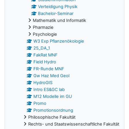
Verteidigung Physik
Bachelor-Seminar
Mathematik und Informatik
Pharmazie
Psychologie
W3 Exp Pflanzenökologie
25_DA_1
FakRat MNF
Field Hydro
FR-Runde MNF
Gw Haz Med Geol
HydroGIS
Intro ES&GC lab
M12 Modelle im GU
Promo
Promotionsordnung
Philosophische Fakultät
Rechts- und Staatswissenschaftliche Fakultät