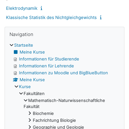
Elektrodynamik
Klassische Statistik des Nichtgleichgewichts
Navigation überspringen
Blöcke
Navigation
Startseite
Meine Kurse
Informationen für Studierende
Informationen für Lehrende
Informationen zu Moodle und BigBlueButton
Meine Kurse
Kurse
Fakultäten
Mathematisch-Naturwissenschaftliche
Fakultät
Biochemie
Fachrichtung Biologie
Geographie und Geologie