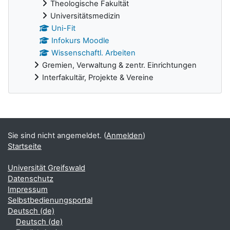
Theologische Fakultät
Universitätsmedizin
Uni-Fit
Infokurs Moodle
Wissenschaftl. Arbeiten
Gremien, Verwaltung & zentr. Einrichtungen
Interfakultär, Projekte & Vereine
Ergänzungsblöcke
Sie sind nicht angemeldet. (
Anmelden
)
Startseite
Universität Greifswald
Datenschutz
Impressum
Selbstbedienungsportal
Deutsch ‎(de)‎
Deutsch ‎(de)‎