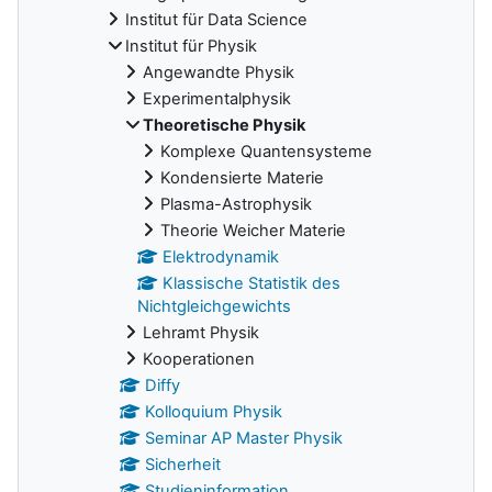
Institut für Data Science
Institut für Physik
Angewandte Physik
Experimentalphysik
Theoretische Physik
Komplexe Quantensysteme
Kondensierte Materie
Plasma-Astrophysik
Theorie Weicher Materie
Elektrodynamik
Klassische Statistik des
Nichtgleichgewichts
Lehramt Physik
Kooperationen
Diffy
Kolloquium Physik
Seminar AP Master Physik
Sicherheit
Studieninformation