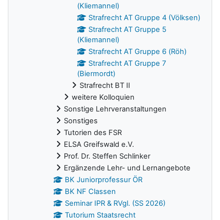
(Kliemannel)
Strafrecht AT Gruppe 4 (Völksen)
Strafrecht AT Gruppe 5
(Kliemannel)
Strafrecht AT Gruppe 6 (Röh)
Strafrecht AT Gruppe 7
(Biermordt)
Strafrecht BT II
weitere Kolloquien
Sonstige Lehrveranstaltungen
Sonstiges
Tutorien des FSR
ELSA Greifswald e.V.
Prof. Dr. Steffen Schlinker
Ergänzende Lehr- und Lernangebote
BK Juniorprofessur ÖR
BK NF Classen
Seminar IPR & RVgl. (SS 2026)
Tutorium Staatsrecht