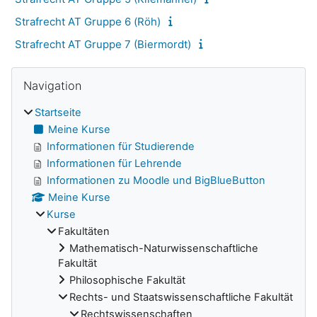
Strafrecht AT Gruppe 6 (Röh)
Strafrecht AT Gruppe 7 (Biermordt)
Navigation überspringen
Blöcke
Navigation
Startseite
Meine Kurse
Informationen für Studierende
Informationen für Lehrende
Informationen zu Moodle und BigBlueButton
Meine Kurse
Kurse
Fakultäten
Mathematisch-Naturwissenschaftliche
Fakultät
Philosophische Fakultät
Rechts- und Staatswissenschaftliche Fakultät
Rechtswissenschaften