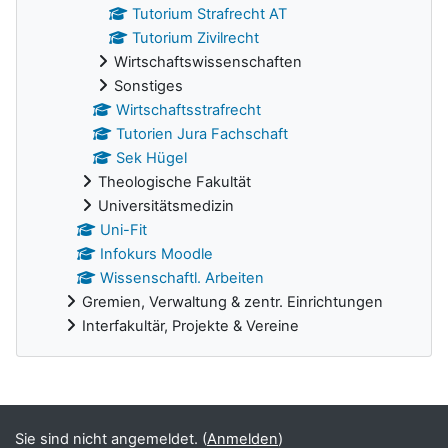
Tutorium Strafrecht AT
Tutorium Zivilrecht
Wirtschaftswissenschaften
Sonstiges
Wirtschaftsstrafrecht
Tutorien Jura Fachschaft
Sek Hügel
Theologische Fakultät
Universitätsmedizin
Uni-Fit
Infokurs Moodle
Wissenschaftl. Arbeiten
Gremien, Verwaltung & zentr. Einrichtungen
Interfakultär, Projekte & Vereine
Ergänzungsblöcke
Sie sind nicht angemeldet. (
Anmelden
)