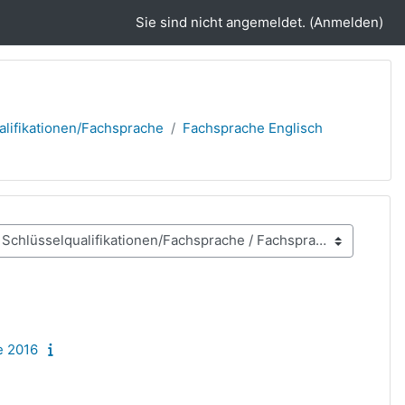
Sie sind nicht angemeldet. (
Anmelden
)
alifikationen/Fachsprache
Fachsprache Englisch
e 2016