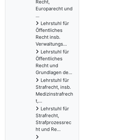
Recht,
Europarecht und
...
Lehrstuhl für
Öffentliches
Recht insb.
Verwaltungs...
Lehrstuhl für
Öffentliches
Recht und
Grundlagen de...
Lehrstuhl für
Strafrecht, insb.
Medizinstrafrech
t,...
Lehrstuhl für
Strafrecht,
Strafprozessrec
ht und Re...