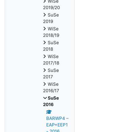
WiSe
2019/20
SuSe
2019
WiSe
2018/19
SuSe
2018
WiSe
2017/18
SuSe
2017
WiSe
2016/17
SuSe
2016
BARWP4 –
EAP+EEP1
- 2016