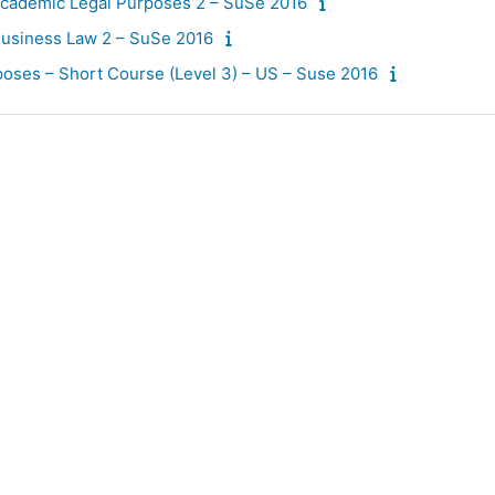
Academic Legal Purposes 2 – SuSe 2016
Business Law 2 – SuSe 2016
poses – Short Course (Level 3) – US – Suse 2016