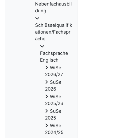
Nebenfachausbil
dung
Schlüsselqualifik
ationen/Fachspr
ache
Fachsprache
Englisch
WiSe
2026/27
SuSe
2026
WiSe
2025/26
SuSe
2025
WiSe
2024/25