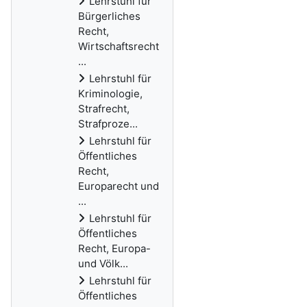
Lehrstuhl für
Bürgerliches
Recht,
Wirtschaftsrecht
...
Lehrstuhl für
Kriminologie,
Strafrecht,
Strafproze...
Lehrstuhl für
Öffentliches
Recht,
Europarecht und
...
Lehrstuhl für
Öffentliches
Recht, Europa-
und Völk...
Lehrstuhl für
Öffentliches