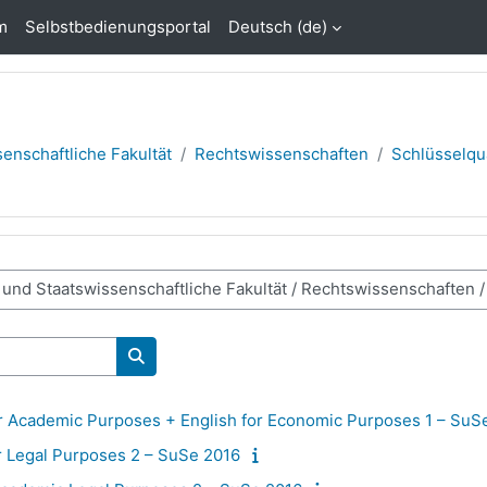
m
Selbstbedienungsportal
Deutsch ‎(de)‎
enschaftliche Fakultät
Rechtswissenschaften
Schlüsselqu
Kurse suchen
 Academic Purposes + English for Economic Purposes 1 – SuS
 Legal Purposes 2 – SuSe 2016