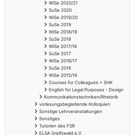
WiSe 2020/21
SuSe 2020
WiSe 2019/20
SuSe 2019
WiSe 2018/19
SuSe 2018
WiSe 2017/18
SuSe 2017
WiSe 2016/17
SuSe 2016
WiSe 2015/16
Courses for Colleagues + SHK
English for Legal Purposes - Design
Kommunikationstechniken/Rhetorik
vorlesungsbegleitende Kolloquien
Sonstige Lehrveranstaltungen
Sonstiges
Tutorien des FSR
ELSA Greifswald e.V.