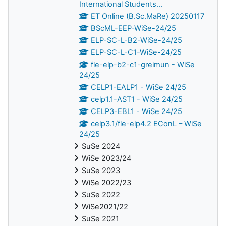
International Students...
ET Online (B.Sc.MaRe) 20250117
BScML-EEP-WiSe-24/25
ELP-SC-L-B2-WiSe-24/25
ELP-SC-L-C1-WiSe-24/25
fle-elp-b2-c1-greimun - WiSe
24/25
CELP1-EALP1 - WiSe 24/25
celp1.1-AST1 - WiSe 24/25
CELP3-EBL1 - WiSe 24/25
celp3.1/fle-elp4.2 EConL – WiSe
24/25
SuSe 2024
WiSe 2023/24
SuSe 2023
WiSe 2022/23
SuSe 2022
WiSe2021/22
SuSe 2021