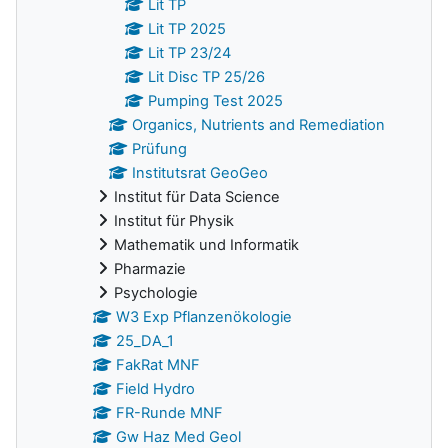
Lit TP
Lit TP 2025
Lit TP 23/24
Lit Disc TP 25/26
Pumping Test 2025
Organics, Nutrients and Remediation
Prüfung
Institutsrat GeoGeo
Institut für Data Science
Institut für Physik
Mathematik und Informatik
Pharmazie
Psychologie
W3 Exp Pflanzenökologie
25_DA_1
FakRat MNF
Field Hydro
FR-Runde MNF
Gw Haz Med Geol