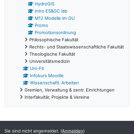
HydroGIS
Intro ES&GC lab
M12 Modelle im GU
Promo
Promotionsordnung
Philosophische Fakultät
Rechts- und Staatswissenschaftliche Fakultät
Theologische Fakultät
Universitätsmedizin
Uni-Fit
Infokurs Moodle
Wissenschaftl. Arbeiten
Gremien, Verwaltung & zentr. Einrichtungen
Interfakultär, Projekte & Vereine
Ergänzungsblöcke
Sie sind nicht angemeldet. (
Anmelden
)